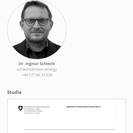
Dr. Ingmar Schlecht
schlecht@neon.energy
+49 177 86 33 526
Studie