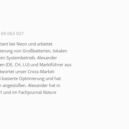
 69 063 007
ltant bei Neon und arbeitet
erung von Großbatterien, lokalen
ren Systembetrieb. Alexander
ien (DE, CH, LU) und Marktführer aus
twortet unser Cross-Market-
d-basierte Optimierung und hat
ven angestoßen. Alexander hat in
t und im Fachjournal
Nature