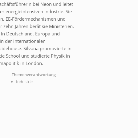
schäftsführerin bei Neon und leitet
r energieintensiven Industrie. Sie
sign, EE-Fördermechanismen und
er zehn Jahren berät sie Ministerien,
in Deutschland, Europa und
 in der internationalen
uidehouse. Silvana promovierte in
e School und studierte Physik in
imapolitik in London.
Themenverantwortung
Industrie