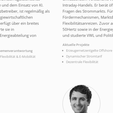
 und dem Einsatz von KI.
Intraday-Handels. Er berät ö
betreiber, ist regelmäßig als
Fragen des Strommarkts. Für
giewirtschaftlichen
Fördermechanismen, Marktde
rfügt über ein breites
Flexibilitätsanreizen. Zuvor 
e sie in
50Hertz sowie in der Energie
Energieabteilung von
und studierte VWL und Politi
Aktuelle Projekte
Erzeugernetzentgelte Offshore
hemenverantwortung
Dynamischer Stromtarif
Flexibilität & E-Mobilität
Dezentrale Flexibilität