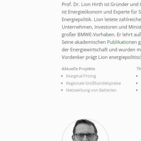
Prof. Dr. Lion Hirth ist Gründer und
ist Energieökonom und Experte für
Energiepolitik. Lion leitete zahlreic
Unternehmen, Investoren und Ministe
großer BMWE-Vorhaben. Er lehrt a
Seine akademischen
Publikationen
g
der Energiewirtschaft und wurden m
Vordenker prägt Lion energiepolitis
Aktuelle Projekte
T
Marginal Pricing
Regionale Großhandelspreise
Netzwirkung von Batterien