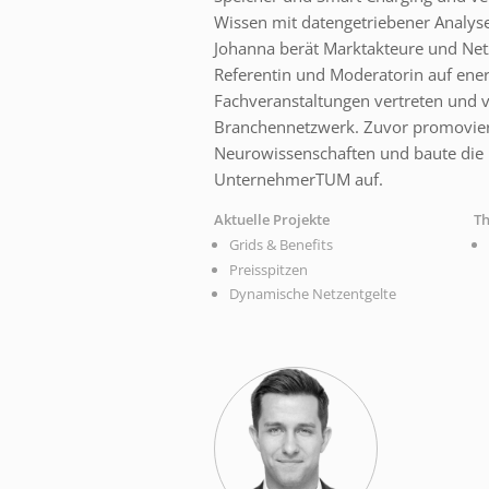
Wissen mit datengetriebener Analyse
Johanna berät Marktakteure und Netz
Referentin und Moderatorin auf ener
Fachveranstaltungen vertreten und ve
Branchennetzwerk. Zuvor promoviert
Neurowissenschaften und baute die 
UnternehmerTUM auf.
Aktuelle Projekte
T
Grids & Benefits
Preisspitzen
Dynamische Netzentgelte