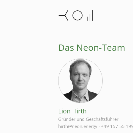
Das Neon-Team
Lion Hirth
Gründer und Geschäftsführer
hirth@neon.energy
·
+49 157 55 19