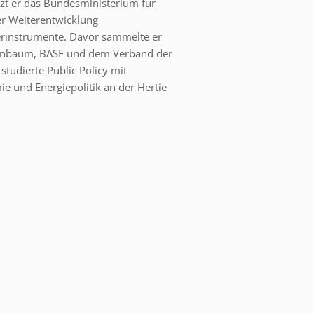
ützt er das Bundesministerium für
er Weiterentwicklung
derinstrumente. Davor sammelte er
Kienbaum, BASF und dem Verband der
studierte Public Policy mit
 und Energiepolitik an der Hertie