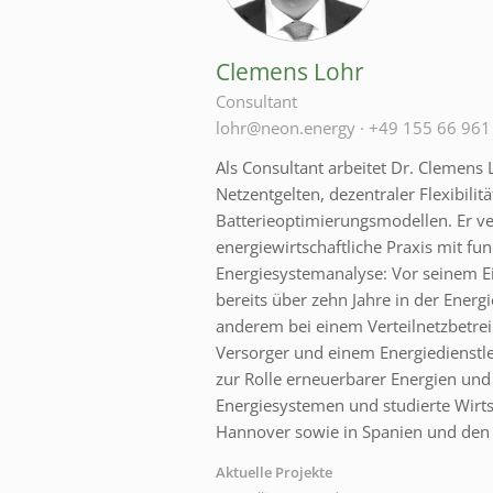
Clemens Lohr
Consultant
lohr@neon.energy
·
+49 155 66 961
Als Consultant arbeitet Dr. Clemens
Netzentgelten, dezentraler Flexibilit
Batterieoptimierungsmodellen. Er v
energiewirtschaftliche Praxis mit fun
Energiesystemanalyse: Vor seinem Ei
bereits über zehn Jahre in der Energi
anderem bei einem Verteilnetzbetr
Versorger und einem Energiedienstl
zur Rolle erneuerbarer Energien und v
Energiesystemen und studierte Wirt
Hannover sowie in Spanien und den
Aktuelle Projekte