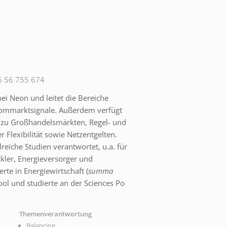
6 56 755 674
bei Neon und leitet die Bereiche
rommarktsignale. Außerdem verfügt
e zu Großhandelsmärkten, Regel- und
r Flexibilität sowie Netzentgelten.
reiche Studien verantwortet, u.a. für
ckler, Energieversorger und
rte in Energiewirtschaft (
summa
ool und studierte an der Sciences Po
Themenverantwortung
Balancing