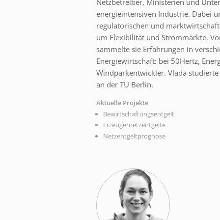
Netzbetreiber, Ministerien und Unt
energieintensiven Industrie. Dabei u
regulatorischen und marktwirtschaft
um Flexibilität und Strommärkte. V
sammelte sie Erfahrungen in versch
Energiewirtschaft: bei 50Hertz, Ene
Windparkentwickler. Vlada studierte
an der TU Berlin.
Aktuelle Projekte
Bewirtschaftungsentgelt
Erzeugernetzentgelte
Netzentgeltprognose