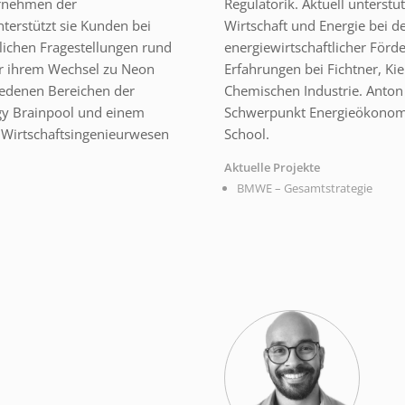
ernehmen der
Regulatorik. Aktuell unterst
nterstützt sie Kunden bei
Wirtschaft und Energie bei d
lichen Fragestellungen rund
energiewirtschaftlicher För
or ihrem Wechsel zu Neon
Erfahrungen bei Fichtner, 
iedenen Bereichen der
Chemischen Industrie. Anton 
rgy Brainpool und einem
Schwerpunkt Energieökonomie
 Wirtschaftsingenieurwesen
School.
Aktuelle Projekte
BMWE – Gesamtstrategie