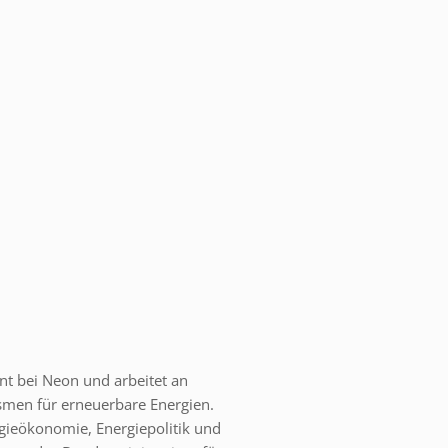
nt bei Neon und arbeitet an
men für erneuerbare Energien.
gieökonomie, Energiepolitik und