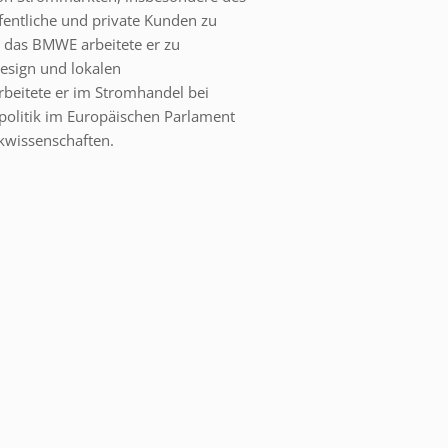
ffentliche und private Kunden zu
 das BMWE arbeitete er zu
sign und lokalen
arbeitete er im Stromhandel bei
politik im Europäischen Parlament
kwissenschaften.