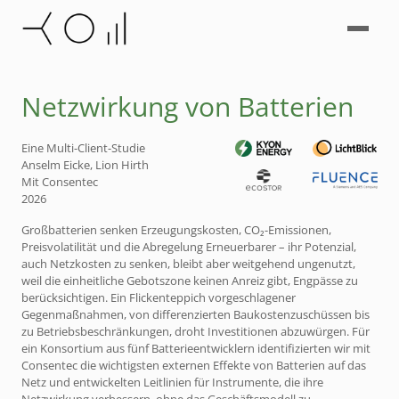
Netzwirkung von Batterien
Eine Multi-Client-Studie
Anselm Eicke, Lion Hirth
Mit Consentec
2026
Großbatterien senken Erzeugungskosten, CO₂-Emissionen,
Preisvolatilität und die Abregelung Erneuerbarer – ihr Potenzial,
auch Netzkosten zu senken, bleibt aber weitgehend ungenutzt,
weil die einheitliche Gebotszone keinen Anreiz gibt, Engpässe zu
berücksichtigen. Ein Flickenteppich vorgeschlagener
Gegenmaßnahmen, von differenzierten Baukostenzuschüssen bis
zu Betriebsbeschränkungen, droht Investitionen abzuwürgen. Für
ein Konsortium aus fünf Batterieentwicklern identifizierten wir mit
Consentec die wichtigsten externen Effekte von Batterien auf das
Netz und entwickelten Leitlinien für Instrumente, die ihre
Netzwirkung verbessern, ohne das Geschäftsmodell zu